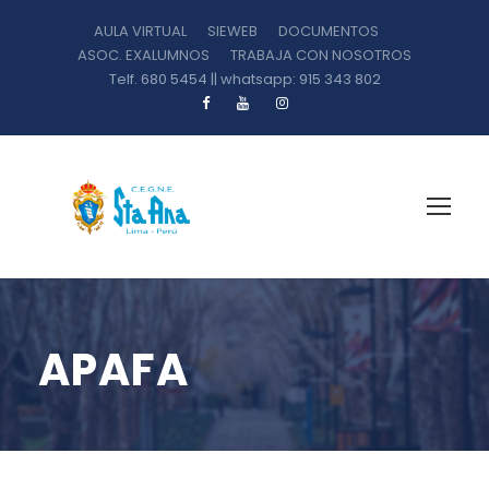
AULA VIRTUAL
SIEWEB
DOCUMENTOS
ASOC. EXALUMNOS
TRABAJA CON NOSOTROS
Telf. 680 5454 || whatsapp: 915 343 802
APAFA