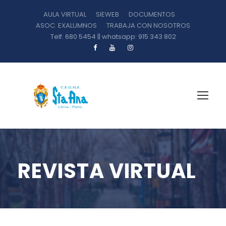
AULA VIRTUAL
SIEWEB
DOCUMENTOS
ASOC. EXALUMNOS
TRABAJA CON NOSOTROS
Telf. 680 5454 || whatsapp: 915 343 802
REVISTA VIRTUAL