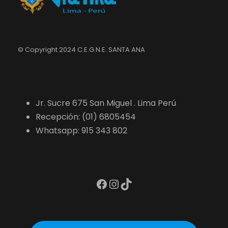
© Copyright 2024 C.E.G.N.E. SANTA ANA
Jr. Sucre 675 San Miguel . Lima Perú
Recepción: (01) 6805454
Whatsapp: 915 343 802
Facebook
Instagram
TikTok