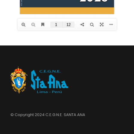
© Copyright 2024 C.E.G.N.E. SANTA ANA