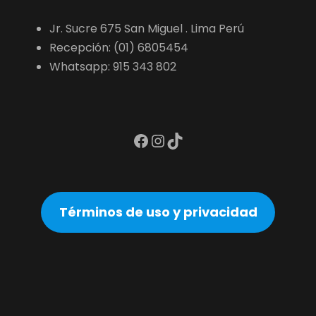
Jr. Sucre 675 San Miguel . Lima Perú
Recepción: (01) 6805454
Whatsapp: 915 343 802
Facebook
Instagram
TikTok
Términos de uso y privacidad