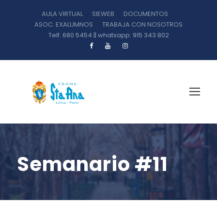
AULA VIRTUAL
SIEWEB
DOCUMENTOS
ASOC. EXALUMNOS
TRABAJA CON NOSOTROS
Telf. 680 5454 || whatsapp: 915 343 802
Semanario #11